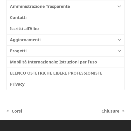
Amministrazione Trasparente
Contatti
Iscritti all’Albo
Aggiornamenti
Progetti
Mobilità Internazionale: Istruzioni per l’uso
ELENCO OSTETRICHE LIBERE PROFESSIONISTE
Privacy
Corsi
Chiusure
previous
next
post:
post: