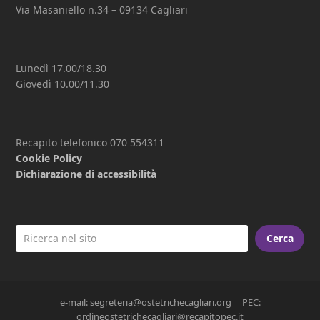
Via Masaniello n.34 – 09134 Cagliari
Lunedì 17.00/18.30
Giovedì 10.00/11.30
Recapito telefonico 070 554311
Cookie Policy
Dichiarazione di accessibilità
Cerca
e-mail: segreteria@ostetrichecagliari.org PEC:
ordineostetrichecagliari@recapitopec.it