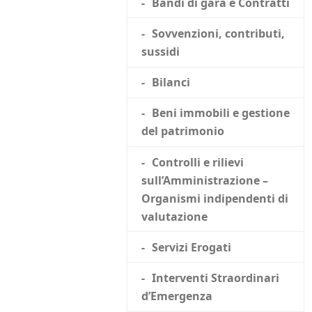
Bandi di gara e Contratti
Sovvenzioni, contributi,
sussidi
Bilanci
Beni immobili e gestione
del patrimonio
Controlli e rilievi
sull’Amministrazione –
Organismi indipendenti di
valutazione
Servizi Erogati
Interventi Straordinari
d’Emergenza