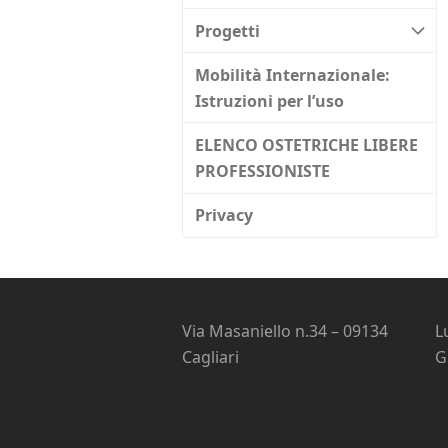
Progetti
Mobilità Internazionale:
Istruzioni per l’uso
ELENCO OSTETRICHE LIBERE
PROFESSIONISTE
Privacy
Via Masaniello n.34 – 09134
L
Cagliari
G