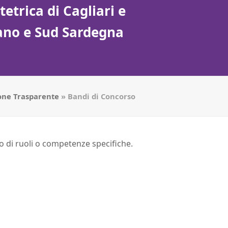
etrica di Cagliari e
tano e Sud Sardegna
one Trasparente
»
Bandi di Concorso
o di ruoli o competenze specifiche.