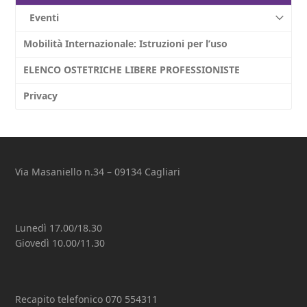
Eventi
Mobilità Internazionale: Istruzioni per l’uso
ELENCO OSTETRICHE LIBERE PROFESSIONISTE
Privacy
Via Masaniello n.34 – 09134 Cagliari
Lunedì 17.00/18.30
Giovedì 10.00/11.30
Recapito telefonico 070 554311