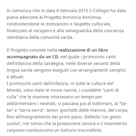
Si comunica che in data 8 Gennaio 2015 il Collegio ha dato
piena adesione al Progetto Anninnia Anninnia.
condividendone le motivazioni e l’aspetto culturale,
finalizzato al recupero e alla salvaguardia della coscienza
identitaria della comunità sarda.
Il Progetto consiste nella
realizzazione di un libro
accompagnato da un CD
, nel quale i primissimi canti
dell’infanzia della Sardegna, nelle diverse varianti della
lingua sarda vengono eseguiti con arrangiamenti semplici
e attuali.
I primissimi canti dell’infanzia, in tutte le culture del
Mondo, sono state le ninne nanne, i cosiddetti “canti di
culla” che le mamme intonavano un tempo per
addormentare i neonati; si passava poi al battimani, al “tai-
tai” e “serra-serra”, teneri giochetti delle manine, del corpo,
fino all’insegnamento dei primi passi. Definito “un gesto
suono”, nel senso che la produzione sonora e il movimento
corporeo costituiscono un tutt’uno inscindibile.