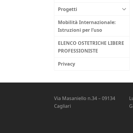
Progetti
Mobilità Internazionale:
Istruzioni per l’uso
ELENCO OSTETRICHE LIBERE
PROFESSIONISTE
Privacy
Via Masaniello n.34 – 09134
L
Cagliari
G