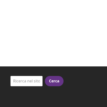
Cerca