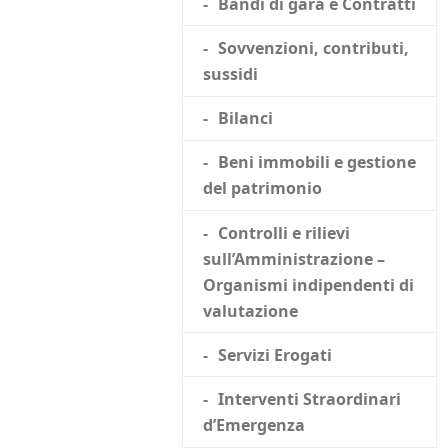
Bandi di gara e Contratti
Sovvenzioni, contributi,
sussidi
Bilanci
Beni immobili e gestione
del patrimonio
Controlli e rilievi
sull’Amministrazione –
Organismi indipendenti di
valutazione
Servizi Erogati
Interventi Straordinari
d’Emergenza