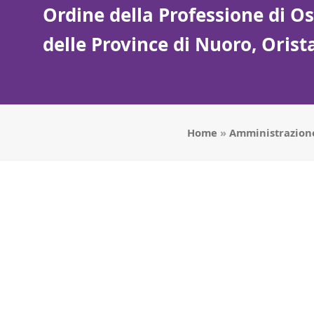
Ordine della Professione di Ost
delle Province di Nuoro, Oris
Home
»
Amministrazion