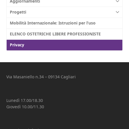
Aggiornamenti
Progetti
Mobilità Internazionale: Istruzioni per l’uso
ELENCO OSTETRICHE LIBERE PROFESSIONISTE
Privacy
Via Masaniello n.34 – 09134 Cagliari
Lunedì 17.00/18.30
Giovedì 10.00/11.30