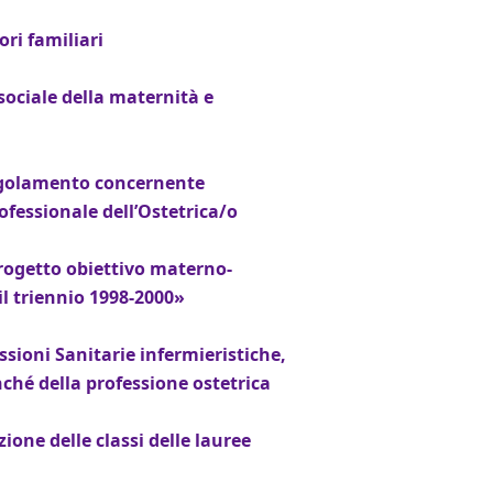
ori familiari
sociale della maternità e
Regolamento concernente
rofessionale dell’Ostetrica/o
progetto obiettivo materno-
il triennio 1998-2000»
ssioni Sanitarie infermieristiche,
nché della professione ostetrica
ione delle classi delle lauree