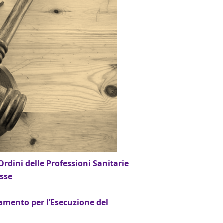
rdini delle Professioni Sanitarie
esse
amento per l’Esecuzione del