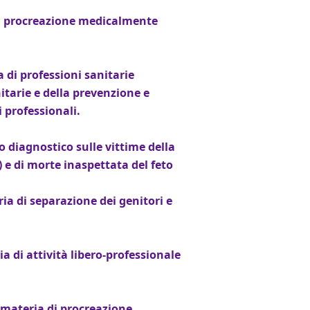
di procreazione medicalmente
a di professioni sanitarie
nitarie e della prevenzione e
i professionali.
o diagnostico sulle vittime della
 e di morte inaspettata del feto
ria di separazione dei genitori e
a di attività libero-professionale
n materia di procreazione