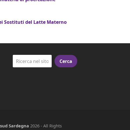
i Sostituti del Latte Materno
Cerca
e sud Sardegna
2026 - All Rights