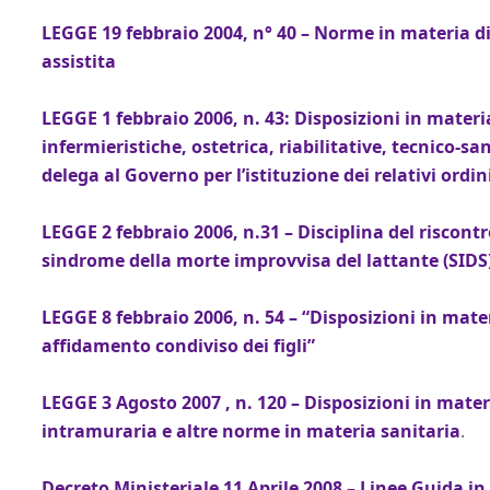
LEGGE 19 febbraio 2004, n° 40 – Norme in materia 
assistita
LEGGE 1 febbraio 2006, n. 43: Disposizioni in materi
infermieristiche, ostetrica, riabilitative, tecnico-sa
delega al Governo per l’istituzione dei relativi ordin
LEGGE 2 febbraio 2006, n.31 – Disciplina del riscontr
sindrome della morte improvvisa del lattante (SIDS)
LEGGE 8 febbraio 2006, n. 54 – “Disposizioni in mate
affidamento condiviso dei figli”
LEGGE 3 Agosto 2007 , n. 120 – Disposizioni in materi
intramuraria e altre norme in materia sanitaria
.
Decreto Ministeriale 11 Aprile 2008 – Linee Guida i