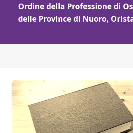
Ordine della Professione di Ost
delle Province di Nuoro, Oris