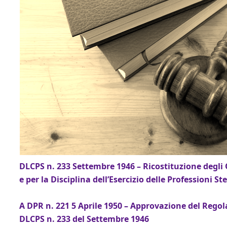
DLCPS n. 233 Settembre 1946 – Ricostituzione degli O
e per la Disciplina dell’Esercizio delle Professioni St
A DPR n. 221 5 Aprile 1950 – Approvazione del Regol
DLCPS n. 233 del Settembre 1946