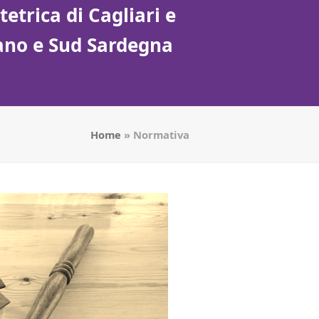
etrica di Cagliari e
tano e Sud Sardegna
Home
»
Normativa