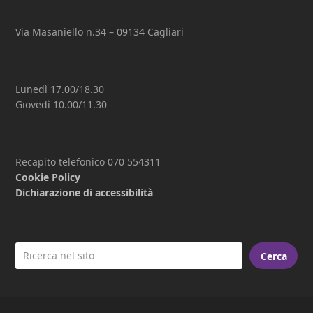
Via Masaniello n.34 – 09134 Cagliari
Lunedì 17.00/18.30
Giovedì 10.00/11.30
Recapito telefonico 070 554311
Cookie Policy
Dichiarazione di accessibilità
Cerca