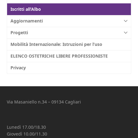
Iscritti all’Albo
Aggiornamenti
Progetti
Mobilità Internazionale: Istruzioni per l’uso
ELENCO OSTETRICHE LIBERE PROFESSIONISTE
Privacy
Via Masaniello n.34 – 09134 Cagliari
Lunedì 17.00/18.30
Giovedì 10.00/11.30