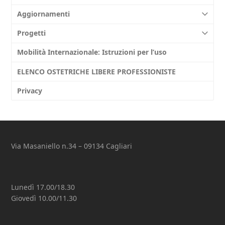
Aggiornamenti
Progetti
Mobilità Internazionale: Istruzioni per l’uso
ELENCO OSTETRICHE LIBERE PROFESSIONISTE
Privacy
Via Masaniello n.34 – 09134 Cagliari
Lunedì 17.00/18.30
Giovedì 10.00/11.30