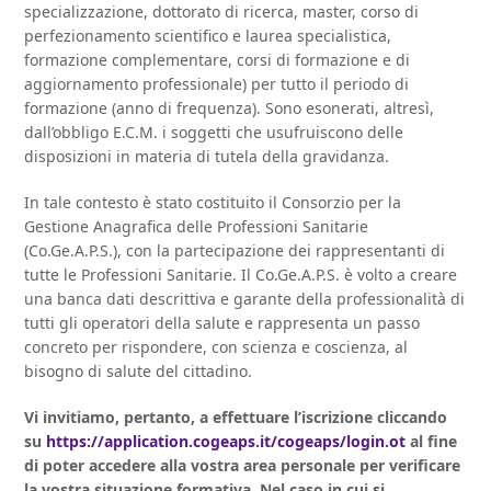
specializzazione, dottorato di ricerca, master, corso di
perfezionamento scientifico e laurea specialistica,
formazione complementare, corsi di formazione e di
aggiornamento professionale) per tutto il periodo di
formazione (anno di frequenza). Sono esonerati, altresì,
dall’obbligo E.C.M. i soggetti che usufruiscono delle
disposizioni in materia di tutela della gravidanza.
In tale contesto è stato costituito il Consorzio per la
Gestione Anagrafica delle Professioni Sanitarie
(Co.Ge.A.P.S.), con la partecipazione dei rappresentanti di
tutte le Professioni Sanitarie. Il Co.Ge.A.P.S. è volto a creare
una banca dati descrittiva e garante della professionalità di
tutti gli operatori della salute e rappresenta un passo
concreto per rispondere, con scienza e coscienza, al
bisogno di salute del cittadino.
Vi invitiamo, pertanto, a effettuare l’iscrizione cliccando
su
https://application.cogeaps.it/cogeaps/login.ot
al fine
di poter accedere alla vostra area personale per verificare
la vostra situazione formativa. Nel caso in cui si