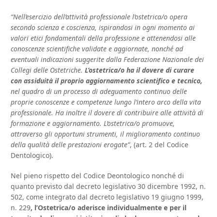
“Nell’esercizio dell’attività professionale l’ostetrica/o opera
secondo scienza e coscienza, ispirandosi in ogni momento ai
valori etici fondamentali della professione e attenendosi alle
conoscenze scientifiche validate e aggiornate, nonché ad
eventuali indicazioni suggerite dalla Federazione Nazionale dei
Collegi delle Ostetriche.
L’ostetrica/o ha il dovere di curare
con assiduità il proprio aggiornamento scientifico e tecnico,
nel quadro di un processo di adeguamento continuo delle
proprie conoscenze e competenze lungo l’intero arco della vita
professionale. Ha inoltre il dovere di contribuire alle attività di
formazione e aggiornamento. L’ostetrica/o promuove,
attraverso gli opportuni strumenti, il miglioramento continuo
della qualità delle prestazioni erogate”
, (art. 2 del Codice
Dentologico).
Nel pieno rispetto del Codice Deontologico nonché di
quanto previsto dal decreto legislativo 30 dicembre 1992, n.
502, come integrato dal decreto legislativo 19 giugno 1999,
n. 229
, l’Ostetrica/o aderisce individualmente e per il