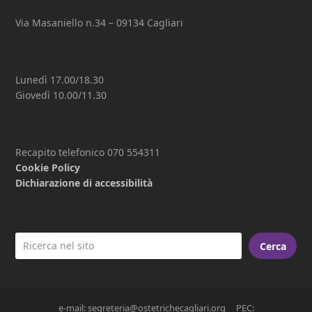
Via Masaniello n.34 – 09134 Cagliari
Lunedì 17.00/18.30
Giovedì 10.00/11.30
Recapito telefonico 070 554311
Cookie Policy
Dichiarazione di accessibilità
Cerca
e-mail: segreteria@ostetrichecagliari.org PEC: