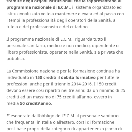
tramite degli organi istituzionali che la rappresentano al
programma nazionale di E.C.M.
, il sistema organizzato ed
istituzionalizzato volto a mantenere elevata ed al passo con
i tempi la professionalità degli operatori della Sanità, a
tutela e del professionista e del cittadino.
Il programma nazionale di E.C.M., riguarda tutto il
personale sanitario, medico e non medico, dipendente o
libero professionista, operante nella Sanità, sia privata che
pubblica.
La Commissione nazionale per la formazione continua ha
individuato in
150 crediti il debito formativo
per tutte le
professioni anche per il triennio 2014-2016. I 150 crediti
devono essere così ripartiti nei tre anni: da un minimo di 25
crediti ad un massimo di 75 crediti all’anno, ovvero in
media
50 crediti\anno
.
E’ esonerato dall’obbligo dell’E.C.M. il personale sanitario
che frequenta, in Italia o all’estero, corsi di formazione
post-base propri della categoria di appartenenza (corso di