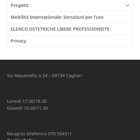
Progetti
Mobilità Internazionale: Istruzioni per l’uso
ELENCO OSTETRICHE LIBERE PROFESSIONISTE
Privacy
Via Masaniello n.34 – 09134 Cagliari
Lunedì 17.00/18.30
Giovedì 10.00/11.30
Recapito telefonico 070 554311