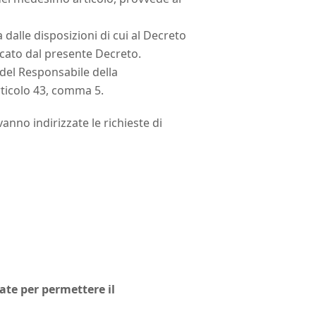
a dalle disposizioni di cui al Decreto
icato dal presente Decreto.
 del Responsabile della
articolo 43, comma 5.
nno indirizzate le richieste di
late per permettere il