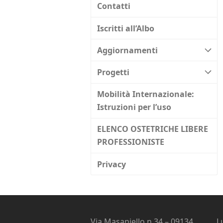
Contatti
Iscritti all’Albo
Aggiornamenti
Progetti
Mobilità Internazionale:
Istruzioni per l’uso
ELENCO OSTETRICHE LIBERE
PROFESSIONISTE
Privacy
Via Masaniello n.34 – 09134
L