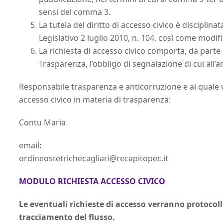
sensi del comma 3.
La tutela del diritto di accesso civico è disciplinat
Legislativo 2 luglio 2010, n. 104, così come modif
La richiesta di accesso civico comporta, da parte
Trasparenza, l’obbligo di segnalazione di cui all’
Responsabile trasparenza e anticorruzione e al quale va
accesso civico in materia di trasparenza:
Contu Maria
email:
ordineostetrichecagliari@recapitopec.it
MODULO RICHIESTA ACCESSO CIVICO
​Le eventuali richieste di accesso verranno protocol
tracciamento del flusso.