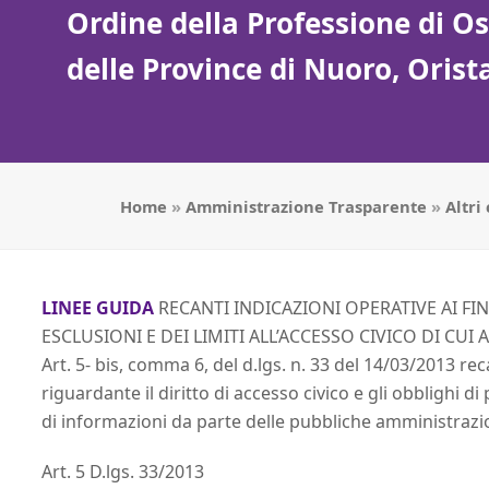
Ordine della Professione di Ost
delle Province di Nuoro, Oris
Home
»
Amministrazione Trasparente
»
Altri
LINEE GUIDA
RECANTI INDICAZIONI OPERATIVE AI FIN
ESCLUSIONI E DEI LIMITI ALL’ACCESSO CIVICO DI CUI AL
Art. 5- bis, comma 6, del d.lgs. n. 33 del 14/03/2013 rec
riguardante il diritto di accesso civico e gli obblighi d
di informazioni da parte delle pubbliche amministrazi
Art. 5 D.lgs. 33/2013