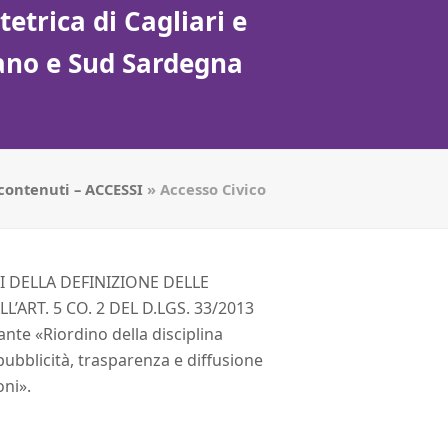
etrica di Cagliari e
tano e Sud Sardegna
 contenuti – ACCESSI
»
Accesso Civico
I DELLA DEFINIZIONE DELLE
L’ART. 5 CO. 2 DEL D.LGS. 33/2013
ante «Riordino della disciplina
i pubblicità, trasparenza e diffusione
oni».