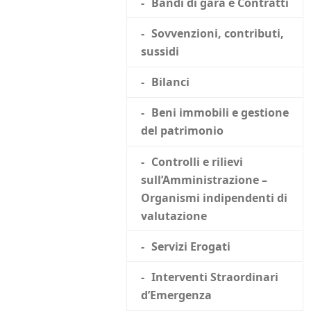
Bandi di gara e Contratti
Sovvenzioni, contributi,
sussidi
Bilanci
Beni immobili e gestione
del patrimonio
Controlli e rilievi
sull’Amministrazione –
Organismi indipendenti di
valutazione
Servizi Erogati
Interventi Straordinari
d’Emergenza