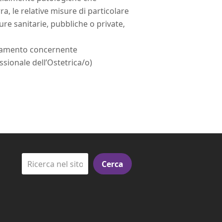
a, le relative misure di particolare
ure sanitarie, pubbliche o private,
olamento concernente
essionale dell’Ostetrica/o)
Cerca