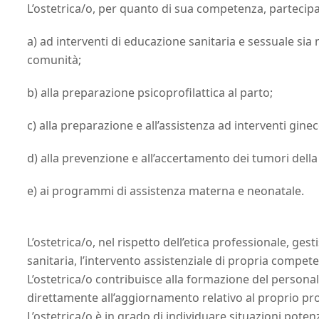
L’ostetrica/o, per quanto di sua competenza, partecipa
a) ad interventi di educazione sanitaria e sessuale sia 
comunità;
b) alla preparazione psicoprofilattica al parto;
c) alla preparazione e all’assistenza ad interventi ginec
d) alla prevenzione e all’accertamento dei tumori della
e) ai programmi di assistenza materna e neonatale.
L’ostetrica/o, nel rispetto dell’etica professionale, g
sanitaria, l’intervento assistenziale di propria compet
L’ostetrica/o contribuisce alla formazione del persona
direttamente all’aggiornamento relativo al proprio prof
L’ostetrica/o è in grado di individuare situazioni pot