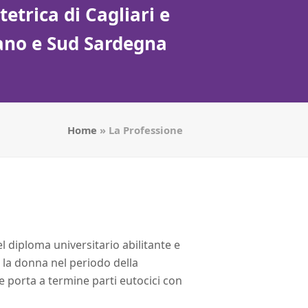
etrica di Cagliari e
tano e Sud Sardegna
Home
»
La Professione
el diploma universitario abilitante e
ia la donna nel periodo della
e porta a termine parti eutocici con