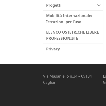
Progetti
Mobilità Internazionale:
Istruzioni per l’uso
ELENCO OSTETRICHE LIBERE
PROFESSIONISTE
Privacy
Via Masaniello n.34 – 09134
L
Cagliari
G