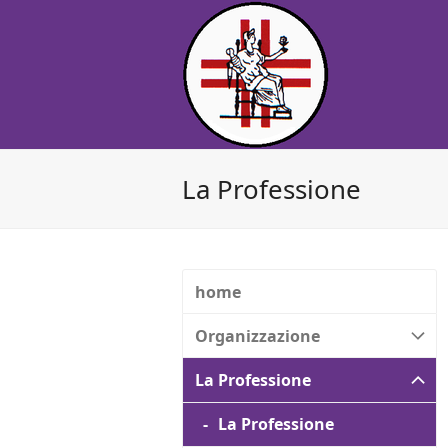
La Professione
home
Organizzazione
La Professione
La Professione