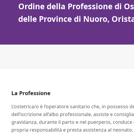
Ordine della Professione di Ost
delle Province di Nuoro, Oris
La Professione
L’ostetrica/o è l’operatore sanitario che, in possesso d
dell’iscrizione all’albo professionale, assiste e consigl
gravidanza, durante il parto e nel puerperio, conduce 
propria responsabilità e presta assistenza al neonato.