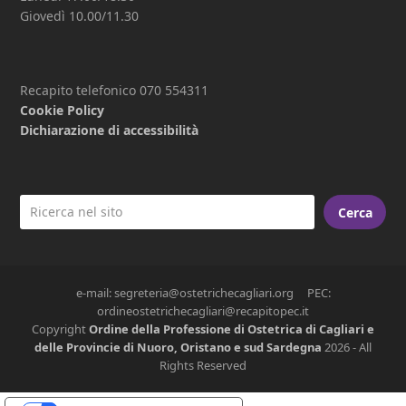
Giovedì 10.00/11.30
Recapito telefonico 070 554311
Cookie Policy
Dichiarazione di accessibilità
Cerca
e-mail: segreteria@ostetrichecagliari.org PEC:
ordineostetrichecagliari@recapitopec.it
Copyright
Ordine della Professione di Ostetrica di Cagliari e
delle Provincie di Nuoro, Oristano e sud Sardegna
2026 - All
Rights Reserved