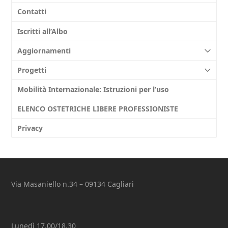
Contatti
Iscritti all’Albo
Aggiornamenti
Progetti
Mobilità Internazionale: Istruzioni per l’uso
ELENCO OSTETRICHE LIBERE PROFESSIONISTE
Privacy
Via Masaniello n.34 – 09134 Cagliari
Lunedì 17.00/18.30