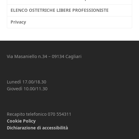
ELENCO OSTETRICHE LIBERE PROFESSIONISTE
Privacy
Via Masaniello n.34 – 09134 Cagliari
Lunedì 17.00/18.30
Giovedì 10.00/11.30
Recapito telefonico 070 554311
Cookie Policy
Dichiarazione di accessibilità