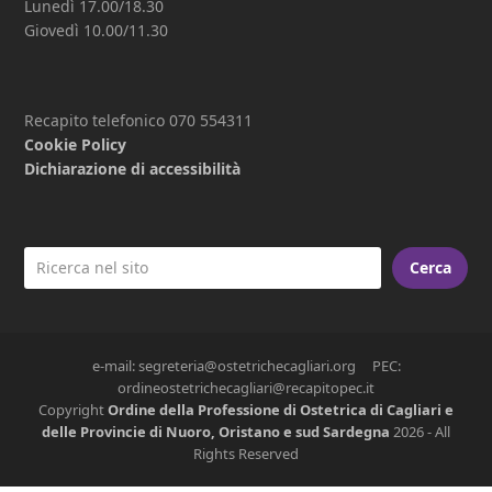
Lunedì 17.00/18.30
Giovedì 10.00/11.30
Recapito telefonico 070 554311
Cookie Policy
Dichiarazione di accessibilità
Cerca
e-mail: segreteria@ostetrichecagliari.org PEC:
ordineostetrichecagliari@recapitopec.it
Copyright
Ordine della Professione di Ostetrica di Cagliari e
delle Provincie di Nuoro, Oristano e sud Sardegna
2026 - All
Rights Reserved