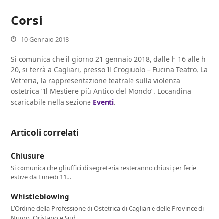
Corsi
10 Gennaio 2018
Si comunica che il giorno 21 gennaio 2018, dalle h 16 alle h
20, si terrà a Cagliari, presso Il Crogiuolo – Fucina Teatro, La
Vetreria, la rappresentazione teatrale sulla violenza
ostetrica “Il Mestiere più Antico del Mondo”. Locandina
scaricabile nella sezione
Eventi
.
Articoli correlati
Chiusure
Si comunica che gli uffici di segreteria resteranno chiusi per ferie
estive da Lunedì 11…
Whistleblowing
L’Ordine della Professione di Ostetrica di Cagliari e delle Province di
Nuoro, Oristano e Sud…