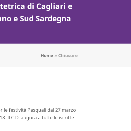
etrica di Cagliari e
tano e Sud Sardegna
Home
»
Chiusure
r le festività Pasquali dal 27 marzo
18. Il C.D. augura a tutte le iscritte