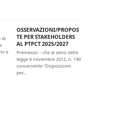
OSSERVAZIONI/PROPOS
TE PER STAKEHOLDERS
 di
AL PTPCT 2025/2027
e
no e
Premesso: - che ai sensi della
legge 6 novembre 2012, n. 190
concernente “Disposizioni
per…