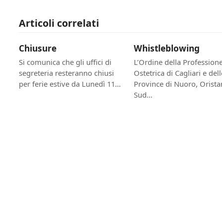
Articoli correlati
Chiusure
Whistleblowing
Si comunica che gli uffici di
L’Ordine della Professione
segreteria resteranno chiusi
Ostetrica di Cagliari e dell
per ferie estive da Lunedì 11…
Province di Nuoro, Orista
Sud…