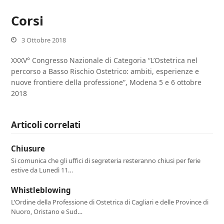
Corsi
3 Ottobre 2018
​XXXV° Congresso Nazionale di Categoria “L’Ostetrica nel
percorso a Basso Rischio Ostetrico: ambiti, esperienze e
nuove frontiere della professione”, Modena 5 e 6 ottobre
2018
Articoli correlati
Chiusure
Si comunica che gli uffici di segreteria resteranno chiusi per ferie
estive da Lunedì 11…
Whistleblowing
L’Ordine della Professione di Ostetrica di Cagliari e delle Province di
Nuoro, Oristano e Sud…