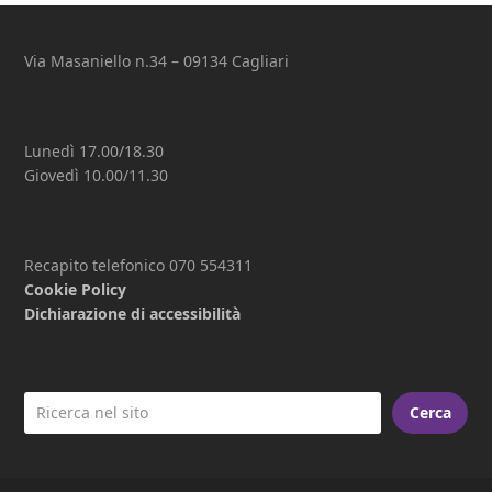
post:
post:
Via Masaniello n.34 – 09134 Cagliari
Lunedì 17.00/18.30
Giovedì 10.00/11.30
Recapito telefonico 070 554311
Cookie Policy
Dichiarazione di accessibilità
Cerca