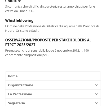
Chiusure
Si comunica che gli uffici di segreteria resteranno chiusi per ferie
estive da Lunedì 11…
Whistleblowing
L’Ordine della Professione di Ostetrica di Cagliari e delle Province di
Nuoro, Oristano e Sud…
OSSERVAZIONI/PROPOSTE PER STAKEHOLDERS AL
PTPCT 2025/2027
Premesso: - che ai sensi della legge 6 novembre 2012, n. 190
concernente “Disposizioni per…
home
Organizzazione
La Professione
Segreteria