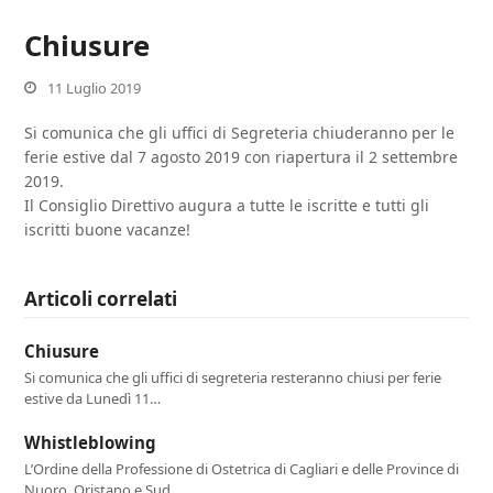
Chiusure
11 Luglio 2019
Si comunica che gli uffici di Segreteria chiuderanno per le
ferie estive dal 7 agosto 2019 con riapertura il 2 settembre
2019.
Il Consiglio Direttivo augura a tutte le iscritte e tutti gli
iscritti buone vacanze!
Articoli correlati
Chiusure
Si comunica che gli uffici di segreteria resteranno chiusi per ferie
estive da Lunedì 11…
Whistleblowing
L’Ordine della Professione di Ostetrica di Cagliari e delle Province di
Nuoro, Oristano e Sud…