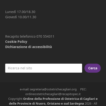
Lunedì 17.00/18.30
Giovedì 10.00/11.30
Recapito telefonico 070 554311
Cookie Policy
Dichiarazione di accessibilità
Cerca
e-mail: segreteria@ostetrichecagliari.org PEC:
ordineostetrichecagliari@recapitopec.it
Copyright
Ordine della Professione di Ostetrica di Cagliari e
delle Provincie di Nuoro, Oristano e sud Sardegna
2026 - All