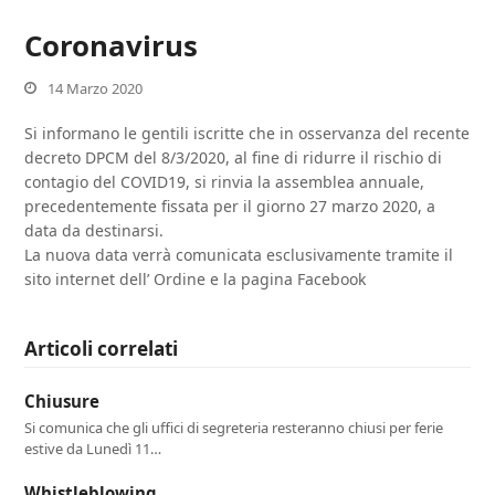
Coronavirus
14 Marzo 2020
Si informano le gentili iscritte che in osservanza del recente
decreto DPCM del 8/3/2020, al fine di ridurre il rischio di
contagio del COVID19, si rinvia la assemblea annuale,
precedentemente fissata per il giorno 27 marzo 2020, a
data da destinarsi.
La nuova data verrà comunicata esclusivamente tramite il
sito internet dell’ Ordine e la pagina Facebook
Articoli correlati
Chiusure
Si comunica che gli uffici di segreteria resteranno chiusi per ferie
estive da Lunedì 11…
Whistleblowing