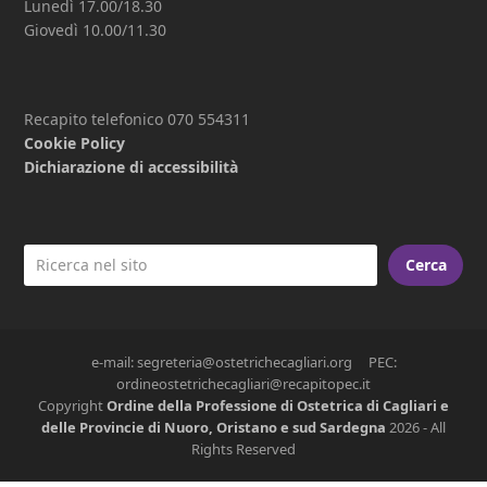
Lunedì 17.00/18.30
Giovedì 10.00/11.30
Recapito telefonico 070 554311
Cookie Policy
Dichiarazione di accessibilità
Cerca
e-mail: segreteria@ostetrichecagliari.org PEC:
ordineostetrichecagliari@recapitopec.it
Copyright
Ordine della Professione di Ostetrica di Cagliari e
delle Provincie di Nuoro, Oristano e sud Sardegna
2026 - All
Rights Reserved