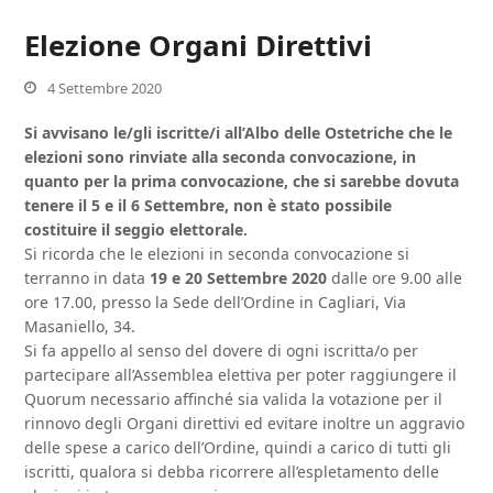
Elezione Organi Direttivi
4 Settembre 2020
Si avvisano le/gli iscritte/i all’Albo delle Ostetriche che le
elezioni sono rinviate alla seconda convocazione, in
quanto per la prima convocazione, che si sarebbe dovuta
tenere il 5 e il 6 Settembre, non è stato possibile
costituire il seggio elettorale.
Si ricorda che le elezioni in seconda convocazione si
terranno in data
19 e 20 Settembre 2020
dalle ore 9.00 alle
ore 17.00, presso la Sede dell’Ordine in Cagliari, Via
Masaniello, 34.
Si fa appello al senso del dovere di ogni iscritta/o per
partecipare all’Assemblea elettiva per poter raggiungere il
Quorum necessario affinché sia valida la votazione per il
rinnovo degli Organi direttivi ed evitare inoltre un aggravio
delle spese a carico dell’Ordine, quindi a carico di tutti gli
iscritti, qualora si debba ricorrere all’espletamento delle