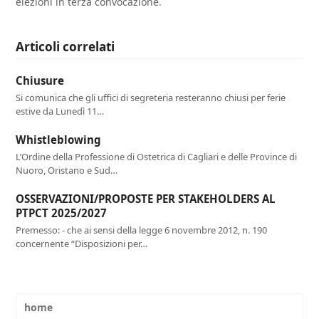
elezioni in terza convocazione.
Articoli correlati
Chiusure
Si comunica che gli uffici di segreteria resteranno chiusi per ferie
estive da Lunedì 11…
Whistleblowing
L’Ordine della Professione di Ostetrica di Cagliari e delle Province di
Nuoro, Oristano e Sud…
OSSERVAZIONI/PROPOSTE PER STAKEHOLDERS AL
PTPCT 2025/2027
Premesso: - che ai sensi della legge 6 novembre 2012, n. 190
concernente “Disposizioni per…
home