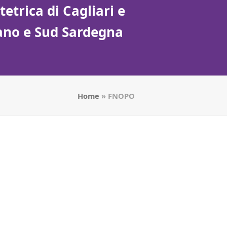
etrica di Cagliari e
tano e Sud Sardegna
Home
»
FNOPO