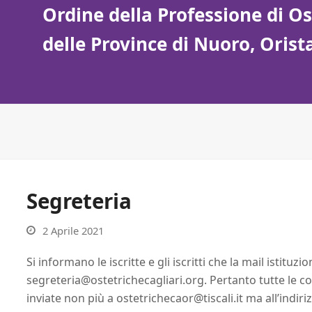
Ordine della Professione di Ost
delle Province di Nuoro, Oris
Segreteria
2 Aprile 2021
Si informano le iscritte e gli iscritti che la mail istitu
segreteria@ostetrichecagliari.org. Pertanto tutte le 
inviate non più a ostetrichecaor@tiscali.it ma all’indiri