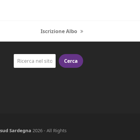
Iscrizione Albo
next
post:
Cerca
e sud Sardegna
2026 - All Rights