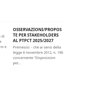
OSSERVAZIONI/PROPOS
TE PER STAKEHOLDERS
 di
AL PTPCT 2025/2027
e
no e
Premesso: - che ai sensi della
legge 6 novembre 2012, n. 190
concernente “Disposizioni
per…