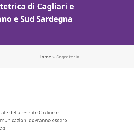
etrica di Cagliari e
tano e Sud Sardegna
Home
»
Segreteria
zionale del presente Ordine è
comunicazioni dovranno essere
zzo