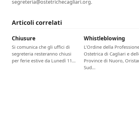
segreteria@ostetrichecagliari.org.
Articoli correlati
Chiusure
Whistleblowing
Si comunica che gli uffici di
L’Ordine della Professione
segreteria resteranno chiusi
Ostetrica di Cagliari e dell
per ferie estive da Lunedì 11…
Province di Nuoro, Orista
Sud…