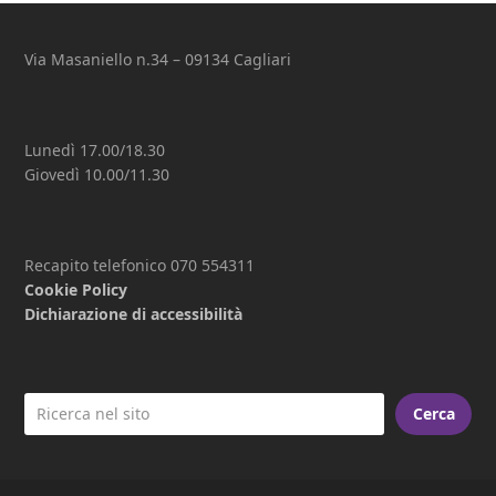
post:
post:
Via Masaniello n.34 – 09134 Cagliari
Lunedì 17.00/18.30
Giovedì 10.00/11.30
Recapito telefonico 070 554311
Cookie Policy
Dichiarazione di accessibilità
Cerca