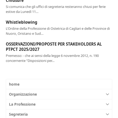
Chiusure
Si comunica che gli uffici di segreteria resteranno chiusi per ferie
estive da Lunedì 11…
Whistleblowing
L’Ordine della Professione di Ostetrica di Cagliari e delle Province di
Nuoro, Oristano e Sud…
OSSERVAZIONI/PROPOSTE PER STAKEHOLDERS AL
PTPCT 2025/2027
Premesso: - che ai sensi della legge 6 novembre 2012, n. 190
concernente “Disposizioni per…
home
Organizzazione
La Professione
Segreteria