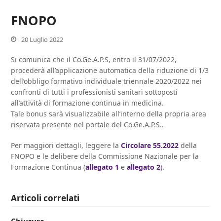
FNOPO
20 Luglio 2022
Si comunica che il Co.Ge.A.P.S, entro il 31/07/2022,
procederà all’applicazione automatica della riduzione di 1/3
dell’obbligo formativo individuale triennale 2020/2022 nei
confronti di tutti i professionisti sanitari sottoposti
all’attività di formazione continua in medicina.
Tale bonus sarà visualizzabile all’interno della propria area
riservata presente nel portale del Co.Ge.A.P.S..
Per maggiori dettagli, leggere la
Circolare 55.2022
della
FNOPO e le delibere della Commissione Nazionale per la
Formazione Continua (
allegato 1
e
allegato 2
).
Articoli correlati