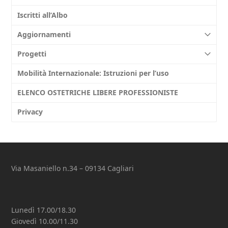
Iscritti all’Albo
Aggiornamenti
Progetti
Mobilità Internazionale: Istruzioni per l’uso
ELENCO OSTETRICHE LIBERE PROFESSIONISTE
Privacy
Via Masaniello n.34 – 09134 Cagliari
Lunedì 17.00/18.30
Giovedì 10.00/11.30