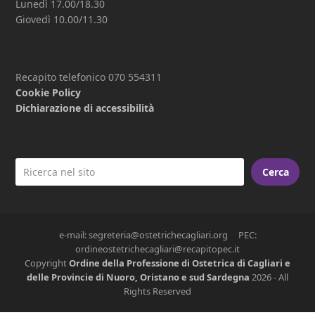
Lunedì 17.00/18.30
Giovedì 10.00/11.30
Recapito telefonico 070 554311
Cookie Policy
Dichiarazione di accessibilità
Cerca
e-mail: segreteria@ostetrichecagliari.org PEC:
ordineostetrichecagliari@recapitopec.it
Copyright
Ordine della Professione di Ostetrica di Cagliari e
delle Provincie di Nuoro, Oristano e sud Sardegna
2026 - All
Rights Reserved