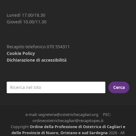
Lunedì 17.00/18.30
Giovedì 10.00/11.30
Recapito telefonico 070 554311
Cookie Policy
Dichiarazione di accessibilità
Cerca
e-mail: segreteria@ostetrichecagliari.org PEC:
ordineostetrichecagliari@recapitopec.it
Copyright
Ordine della Professione di Ostetrica di Cagliari e
delle Provincie di Nuoro, Oristano e sud Sardegna
2026 - All