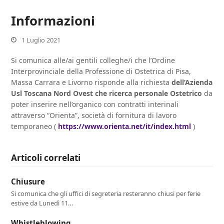
Informazioni
1 Luglio 2021
Si comunica alle/ai gentili colleghe/i che l’Ordine
Interprovinciale della Professione di Ostetrica di Pisa,
Massa Carrara e Livorno risponde alla richiesta
dell’Azienda
Usl Toscana Nord Ovest che ricerca personale Ostetrico
da
poter inserire nell’organico con contratti interinali
attraverso “Orienta”, società di fornitura di lavoro
temporaneo (
https://www.orienta.net/it/index.html
)
Articoli correlati
Chiusure
Si comunica che gli uffici di segreteria resteranno chiusi per ferie
estive da Lunedì 11…
Whistleblowing