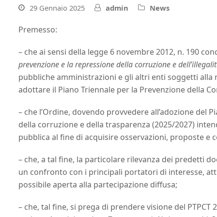
29 Gennaio 2025
admin
News
Premesso:
– che ai sensi della legge 6 novembre 2012, n. 190 con
prevenzione e la repressione della corruzione e dell’illegal
pubbliche amministrazioni e gli altri enti soggetti all
adottare il Piano Triennale per la Prevenzione della Co
– che l’Ordine, dovendo provvedere all’adozione del Pi
della corruzione e della trasparenza (2025/2027) inte
pubblica al fine di acquisire osservazioni, proposte e con
– che, a tal fine, la particolare rilevanza dei predett
un confronto con i principali portatori di interesse, 
possibile aperta alla partecipazione diffusa;
– che, tal fine, si prega di prendere visione del PTPCT 