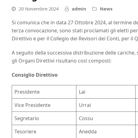
20 Novembre 2024
admin
News
Si comunica che in data 27 Ottobre 2024, al termine dell
terza convocazione, sono stati proclamati gli eletti pe
Direttivo e per il Collegio dei Revisori dei Conti, per i
A seguito della successiva distribuzione delle cariche,
gli Organi Direttivi risultano così composti:
Consiglio Direttivo
Presidente
Lai
Vice Presidente
Urrai
Segretario
Cossu
Tesoriere
Anedda