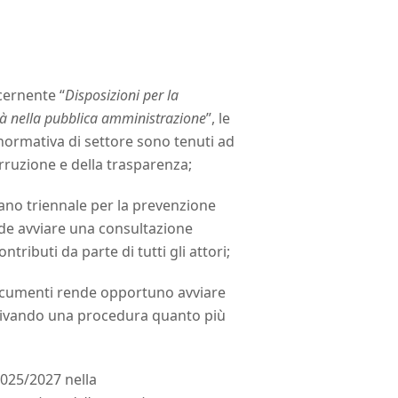
cernente “
Disposizioni per la
ità nella pubblica amministrazione
”, le
a normativa di settore sono tenuti ad
rruzione e della trasparenza;
ano triennale per la prevenzione
nde avviare una consultazione
tributi da parte di tutti gli attori;
i documenti rende opportuno avviare
attivando una procedura quanto più
2025/2027 nella