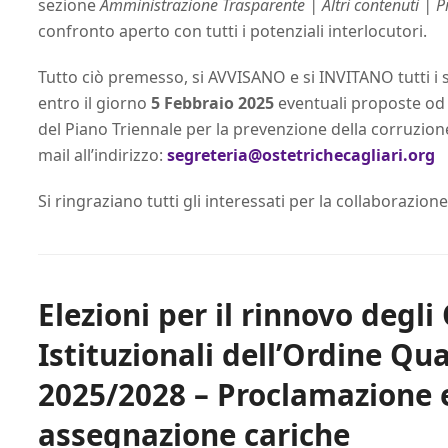
sezione
Amministrazione Trasparente | Altri contenuti | P
confronto aperto con tutti i potenziali interlocutori.
Tutto ciò premesso, si AVVISANO e si INVITANO tutti i s
entro il giorno
5 Febbraio 2025
eventuali proposte od 
del Piano Triennale per la prevenzione della corruzione
mail all’indirizzo:
segreteria@ostetrichecagliari.org
Si ringraziano tutti gli interessati per la collaborazio
Elezioni per il rinnovo degli
Istituzionali dell’Ordine Qu
2025/2028 – Proclamazione e
assegnazione cariche