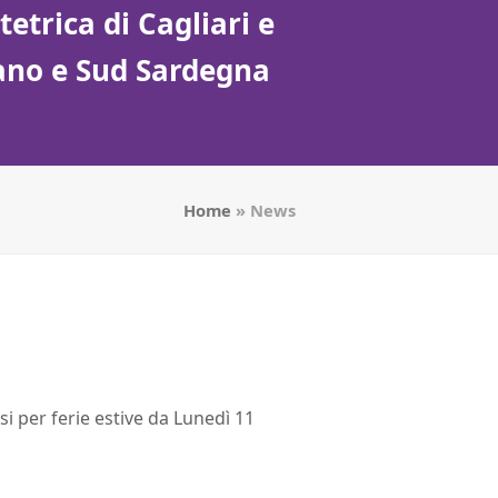
etrica di Cagliari e
tano e Sud Sardegna
Home
»
News
si per ferie estive da Lunedì 11