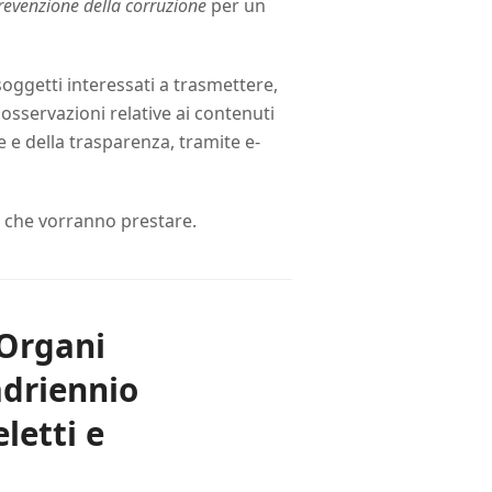
revenzione della corruzione
per un
oggetti interessati a trasmettere,
osservazioni relative ai contenuti
 e della trasparenza, tramite e-
ne che vorranno prestare.
 Organi
adriennio
letti e