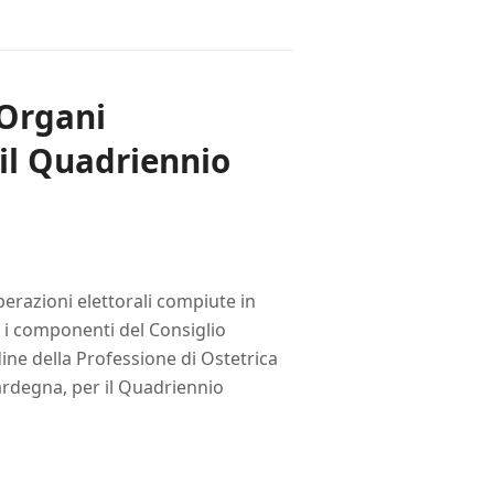
 Organi
 il Quadriennio
perazioni elettorali compiute in
r i componenti del Consiglio
rdine della Professione di Ostetrica
Sardegna, per il Quadriennio