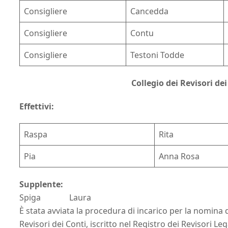
Consigliere
Cancedda
Consigliere
Contu
Consigliere
Testoni Todde
Collegio dei Revisori dei
Effettivi:
Raspa
Rita
Pia
Anna Rosa
Supplente:
Spiga Laura
È stata avviata la procedura di incarico per la nomina 
Revisori dei Conti, iscritto nel Registro dei Revisori Lega