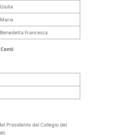
Giulia
Maria
Benedetta Francesca
 Conti
del Presidente del Collegio dei
li.