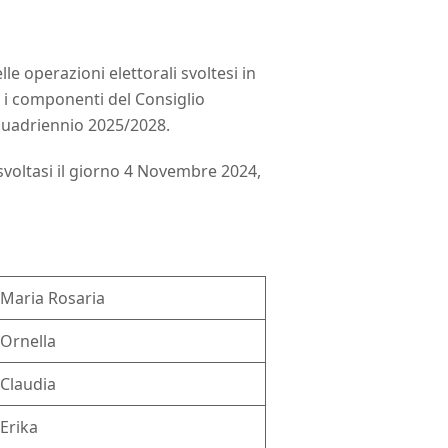
e operazioni elettorali svoltesi in
r i componenti del Consiglio
l Quadriennio 2025/2028.
 svoltasi il giorno 4 Novembre 2024,
Maria Rosaria
Ornella
Claudia
Erika