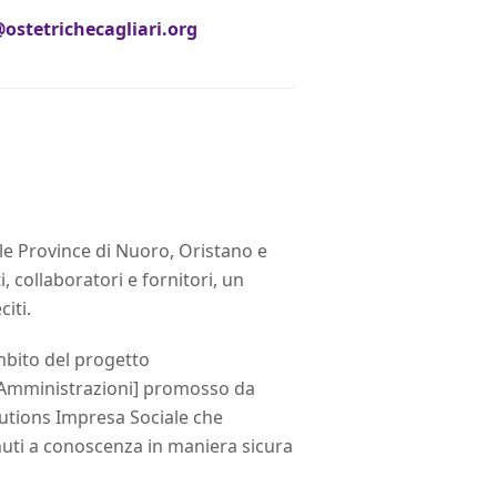
ostetrichecagliari.org
lle Province di Nuoro, Oristano e
, collaboratori e fornitori, un
iti.
ambito del progetto
 Amministrazioni] promosso da
lutions Impresa Sociale che
venuti a conoscenza in maniera sicura