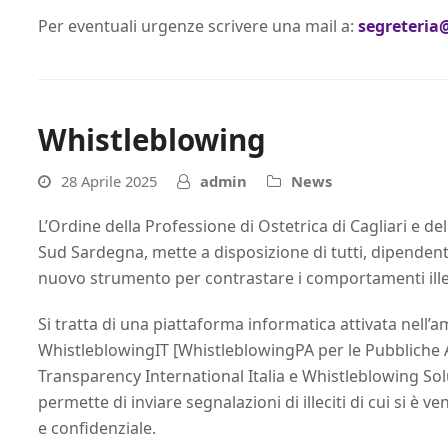
Per eventuali urgenze scrivere una mail a:
segreteria@
Whistleblowing
28 Aprile 2025
admin
News
L’Ordine della Professione di Ostetrica di Cagliari e de
Sud Sardegna, mette a disposizione di tutti, dipendenti
nuovo strumento per contrastare i comportamenti illec
Si tratta di una piattaforma informatica attivata nell’
WhistleblowingIT [WhistleblowingPA per le Pubbliche
Transparency International Italia e Whistleblowing So
permette di inviare segnalazioni di illeciti di cui si è 
e confidenziale.